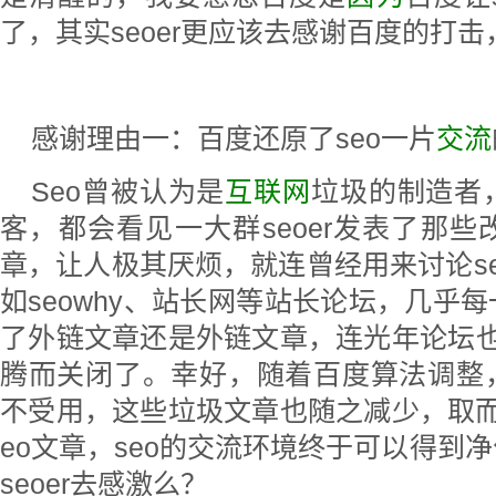
了，其实seoer更应该去感谢百度的打
感谢理由一：百度还原了seo一片
交流
Seo曾被认为是
互联网
垃圾的制造者
客，都会看见一大群seoer发表了那
章，让人极其厌烦，就连曾经用来讨论s
如seowhy、站长网等站长论坛，几乎
了外链文章还是外链文章，连光年论坛也经
腾而关闭了。幸好，随着百度算法调整
不受用，这些垃圾文章也随之减少，取而
eo文章，seo的交流环境终于可以得到
seoer去感激么？