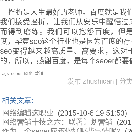
挫折是人生最好的老师。百度就是我们s
我们接受挫折，让我们从安乐中醒悟过
而得到磨练。我们可以抱怨百度，但
度，毕竟seo这个行业也是因为百度的
seo变得越来越高质量、高要求，这对
的，所以，感谢百度，是每个seoer都
Tags:
seoer
网络
营销
发布:zhushican | 分
相关文章:
网络编辑这职业
(2015-10-6 19:51:53)
网络营销十技之六：联署计划营销
(2015
作为一个seoer应该做好哪些事情呢?
(20