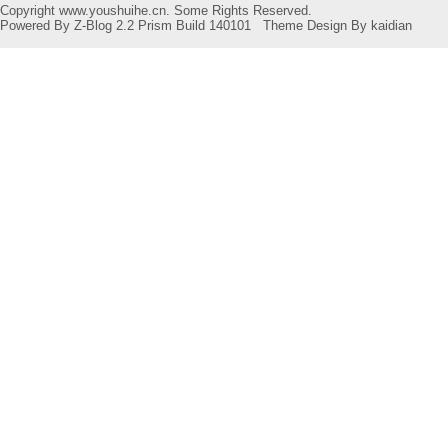
Copyright www.youshuihe.cn. Some Rights Reserved.
Powered By
Z-Blog 2.2 Prism Build 140101
Theme Design By
kaidian