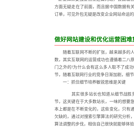
方面无疑走在了前面，而且据中国数据有
订单，可见外包无疑是改变企业网站命运的
做好网站建设和优化运营困难
随着互联网不断的扩张，越来越多的
数，其实互联网的运营成功也遵循着二八
门之外的!为什么会有这么多人取不了成
节，随着互联网行业的竞争日渐加剧，细节
一：抓住细节培养敏锐思维是关键
其实很多站长也知道从细节战胜竞
节，这关键在于大多数站长，一味的想要
本上都是在不断变化的，这些变化，只有
欠缺的，通过对搜索引擎算法的研究分析
算法调整的步伐，相信自己很快就能够体验