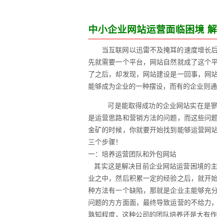
中小企业网站运营面临困境 
当互联网以迅雷不及掩耳的速度增长
先就需要一个平台，网站自然就成了这个
了之后，却发现，网站建设是一回事，网
能够成为企业的一种摆设，而有的企业则通
可是能取得成功的企业网站实在是寥
是运营思路和营销方法的问题，而这些问
金矿的时候，你就要开始找到能够运营网
三个步骤！
一：培养运营团队和外包网站
其实这是解决目前企业网站运营困境的主
业之中，然后积累一定的经验之后，就开
种方法有一个缺陷，那就是企业主能够充
问题的方方面面，最终导致运营的不给力
孰知程度，这种公司的团队培养还是大有作