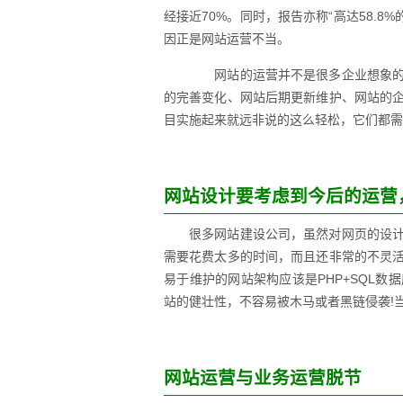
经接近70%。同时，报告亦称“高达58.8
因正是网站运营不当。
网站的运营并不是很多企业想象的那
的完善变化、网站后期更新维护、网站的
目实施起来就远非说的这么轻松，它们都需
网站设计要考虑到今后的运营
很多网站建设公司，虽然对网页的设
需要花费太多的时间，而且还非常的不灵
易于维护的网站架构应该是PHP+SQL
站的健壮性，不容易被木马或者黑链侵袭!
网站运营与业务运营脱节