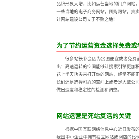
品牌形象大增，比如运营当地的门户网站
一些当地的电子商务网站，团购网站，卖卖
让网站建设公司立于不败之地！
为了节约运营资金选择免费或
很多站长都会因为贪图便宜或者免费
出：高速运转的空间能够让搜索引擎更加
花上半天功夫来打开你的网站，经常不能
长们还是选择可靠的空间上或者是大型公
做出速度和稳定性的检测和调整。
网站运营是死站复活的关键
根据中国互联网络信息中心近日发布
我国中小企业中拥有独立网站或网店的比例