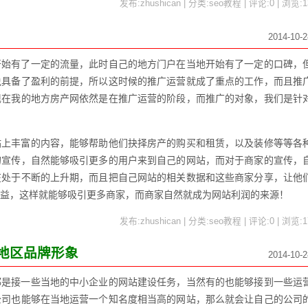
发布:zhushican | 分类:seo教程 | 评论:0 | 浏览:
1
2014-10-2
开始有了一定的流量，此时自己的地方门户在当地开始有了一定的口碑，
说具备了盈利的前提，所以这时候的推广运营就成了重点的工作，而且推
现在我的地方房产网依然是在推广运营的阶段，而推广的对象，我们是针
站上丰富的内容，能够帮助他们抉择房产的购买和租赁，以及装修等等各
的宣传，自然能够吸引更多的用户来到自己的网站，而对于商家的宣传，
在处于不断的上升期，而且把自己网站的相关数据和这些商家分享，让他
益，这样就能够吸引更多商家，而商家自然就成为网站利润的来源！
发布:zhushican | 分类:seo教程 | 评论:0 | 浏览:
1
地区品牌形象
2014-10-2
都是接一些当地的中小企业的网站建设任务，当然有的也能够接到一些运
公司也能够在当地运营一个知名度相当高的网站，那么就会让自己的公司