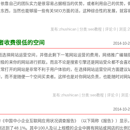
，依靠自己的团队实力是很容易占据相当的优势，或者利用自己的优势，
东西，当然也能够接一些有关SEO方面的活，这种综合性的发展，就容
发布:zhushican | 分类:seo教程 | 评论:0 | 浏览:
2
者收费很低的空间
2014-10-2
而选择网站运营空间，并借此剩下一笔网站运营的费用，网络推广编辑
积极的来你的网站进行抓取。而且不论是搜索引擎还是网站受众都不会喜
正常打开的网站是非常不利于用户体验的，在选择网站运营空间方面建议
司，而不是随便一个空间买卖者。这样也是对你网站负责，也能随时对网
发布:zhushican | 分类:seo教程 | 评论:0 | 浏览:
2014-10-2
的《中国中小企业互联网应用状况调查报告》（以下简称《报告》）显示
达到了48.1%。其中100人及以上规模的企业中拥有网站或网店的比例