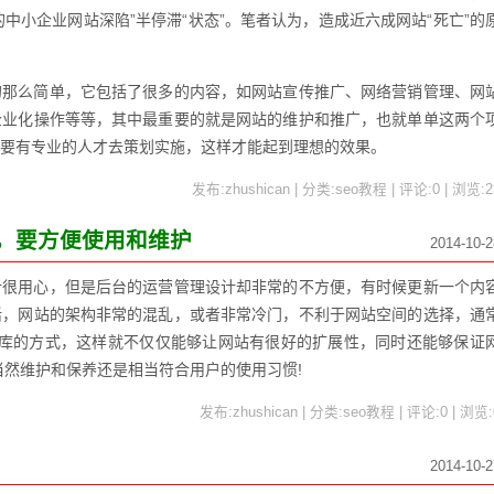
%的中小企业网站深陷”半停滞“状态”。笔者认为，造成近六成网站“死亡”的
么简单，它包括了很多的内容，如网站宣传推广、网络营销管理、网
企业化操作等等，其中最重要的就是网站的维护和推广，也就单单这两个
要有专业的人才去策划实施，这样才能起到理想的效果。
发布:zhushican | 分类:seo教程 | 评论:0 | 浏览:
2
，要方便使用和维护
2014-10-2
计很用心，但是后台的运营管理设计却非常的不方便，有时候更新一个内
活，网站的架构非常的混乱，或者非常冷门，不利于网站空间的选择，通
数据库的方式，这样就不仅仅能够让网站有很好的扩展性，同时还能够保证
当然维护和保养还是相当符合用户的使用习惯!
发布:zhushican | 分类:seo教程 | 评论:0 | 浏览:
2014-10-2