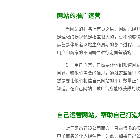
网站的推广运营
当网站的排名上首页之后，网站已经
是理想的状况还是相差很大的，更不能够
运营是伴随着网站生命周期的整个过程，
用户和商家的不同属性进行定向营销的！
对于用户而言，自然要让他们知道网
问题，和他们需要的信息，通过这些信息
然是要让他们相信自己网站的用户数量正
知道，在自己网站上做广告所能够获得的收
自己运营网站，帮助自己打造
对于网站建设公司而言，目前很多的
电子商务的个人经营者，为此，如果自己