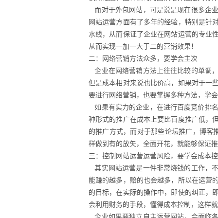
而对于外包网站，可是说是现在很多企业
网站运营方面有了多年的经验，特别是针
水线，从而保证了企业在网站运营的专业
从而实现一加一大于二的营销效果！
二：网络营销方法众多，要学会主次
企业在网络营销方法上往往比较的单调，
但是成本相对来说也比价高，如果对于一
要进行网络营销，也要掌握多种方法，学会
如果有实力的企业，在进行百度竞价排名
种形式的推广在成本上要比百度推广低，
的推广方式，而对于那些论坛推广，博客
样做到有的放矢，全面开花，就能够保证推
三：控制网站运营运营风险，要学会成本控
其实网站运营是一件非常烧钱的工作，不
能赚的越多，赔的也会越多，所以在运营
的目标，在实际的操作中，即使的纠正，
会利用财务的手段，懂得成本控制，这样就
企业如果要独立自主运营网站，会面临各