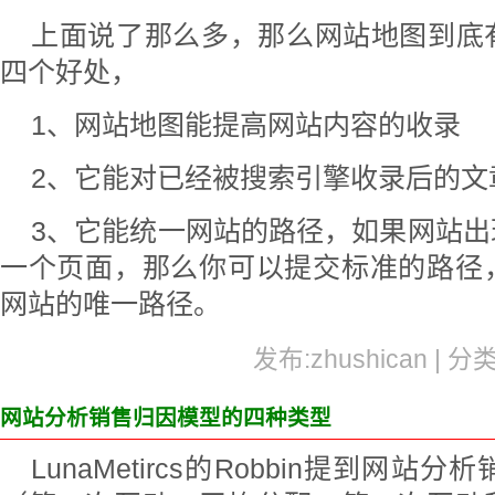
上面说了那么多，那么网站地图到底
四个好处，
1、网站地图能提高网站内容的收录
2、它能对已经被搜索引擎收录后的文
3、它能统一网站的路径，如果网站
一个页面，那么你可以提交标准的路径
网站的唯一路径。
发布:zhushican | 分
网站分析销售归因模型的四种类型
LunaMetircs的Robbin提到网