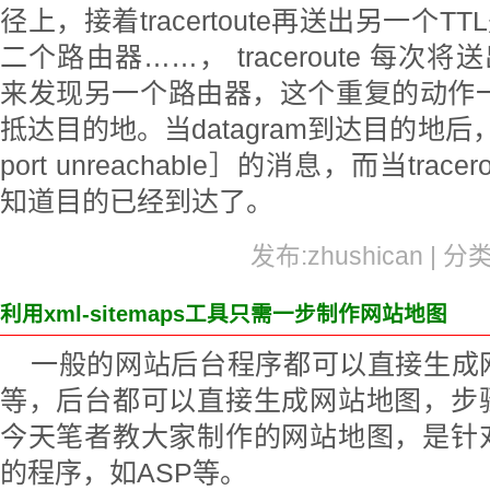
径上，接着tracertoute再送出另一个TT
二个路由器……， traceroute 每次将送出
来发现另一个路由器，这个重复的动作一直
抵达目的地。当datagram到达目的地后
port unreachable］的消息，而当tra
知道目的已经到达了。
发布:zhushican | 分
利用xml-sitemaps工具只需一步制作网站地图
一般的网站后台程序都可以直接生成
等，后台都可以直接生成网站地图，步
今天笔者教大家制作的网站地图，是针
的程序，如ASP等。