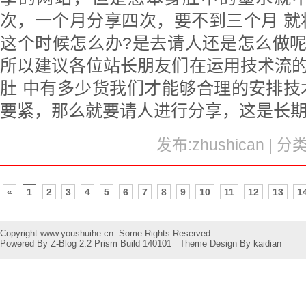
次，一个月分享四次，要不到三个月 就
这个时候怎么办?是去请人还是怎么做呢
所以建议各位站长朋友们在运用技术流的
肚 中有多少货我们才能够合理的安排技
要紧，那么就要请人进行分享，这是长
发布:zhushican | 分
«
1
2
3
4
5
6
7
8
9
10
11
12
13
1
Copyright www.youshuihe.cn. Some Rights Reserved.
Powered By
Z-Blog 2.2 Prism Build 140101
Theme Design By
kaidian