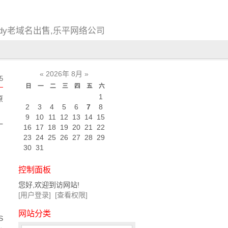
ddy老域名出售,乐平网络公司
«
2026年 8月
»
5
日
一
二
三
四
五
六
1
原
2
3
4
5
6
7
8
。
9
10
11
12
13
14
15
一
16
17
18
19
20
21
22
23
24
25
26
27
28
29
30
31
控制面板
您好,欢迎到访网站!
[用户登录]
[查看权限]
网站分类
S