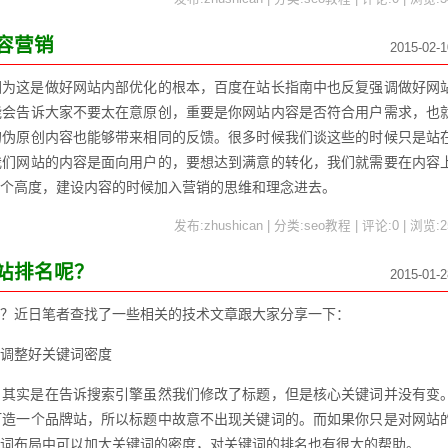
容营销
2015-02-1
因为这是做好网站内部优化的根本，百度在站长指南中也反复强调做好网
能会告诉大家不要太在意原创，重要是你网站内容是否符合用户需求，也
的伪原创内容也能够带来相同的反馈。很多时候我们谈这些的时候只是站
我们网站的内容是面向用户的，要想达到满意的转化，我们就需要在内容
个高度，建设内容的时候加入营销的思维和理念进去。
发布:zhushican | 分类:seo教程 | 评论:0 | 浏览:
2
站排名呢？
2015-01-2
名呢？近日笔者查找了一些相关的技术文章跟大家分享一下：
调整好关键词密度
，其实是在告诉搜索引擎虽然我们修改了标题，但是核心关键词并没有变
打造一个品牌站，所以标题中故意不出现关键词的。而如果你只是对网站
词布局中可以加大关键词的密度，对关键词的排名也有很大的帮助。