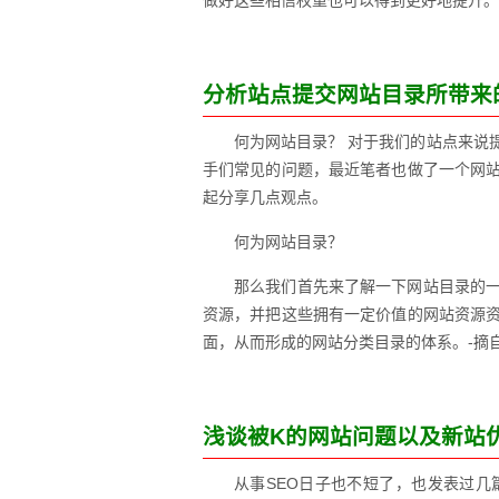
做好这些相信权重也可以得到更好地提升。
分析站点提交网站目录所带来
何为网站目录？ 对于我们的站点来说
手们常见的问题，最近笔者也做了一个网
起分享几点观点。
何为网站目录？
那么我们首先来了解一下网站目录的
资源，并把这些拥有一定价值的网站资源
面，从而形成的网站分类目录的体系。-摘
浅谈被K的网站问题以及新站
从事SEO日子也不短了，也发表过