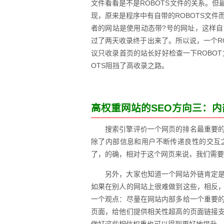
文件看看是不是ROBOTS文件的关系。
现，原来是程序中有自带的ROBOTS文件
者的网站是使用动态带?号的网址，这样
过了两天收录终于出来了。所以说，一个R
议只收录首页的站长好好检查一下ROBOT
OTS阻挡了高收录之路。
高权重网站的SEO方向三：
搜索引擎评价一个网页的排名最重要
除了内部信息和用户不断传递良性的交互
了，的确，相对于这个网页来说，我们需要
另外，大家也知道一个网站外链肯定
如果在别人的网站上很难做到这些，相反
一个观点：尽量在网站内部多给一个重要
页面，给他们提供相关性超高的页面链接