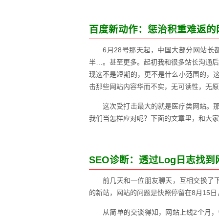
百度新动作：惩治积重难返的
6月28号那天起，中国大部分网站
半…。甚至更多。起初我和很多站长沟通后
现这不是短期的，更不是什么小范围的，
击那些网站内容华而不实，无可读性，无原
这次受打击最大的就是医疗类网站。
我们当怎样应对呢？下面的文章里，和大家
SEO诊断：透过Log日志找
前几天和一位朋友聊天，互相交换了
的新站，网站的问题是快照停留在8月15日
从简单的交谈得知，网站上线2个月