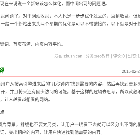
现在来说说一个新站该怎么优化，而中间出现的问题吧。
收录问题了。对于网站收录，本人也是一步步优化过去的，直到收录。但
：一般一个新站出来头两个星期的优化是可以不带链接的。以下就是对于
键词、首页布满、内页内容平均。
发布:zhushican | 分类:seo教程 | 评论:0 | 浏览:
1
解
2015-02-2
用户从搜索引擎进来后的“几秒钟内”找到需要的内容，然后再找到更多
离开，并且将来还有回头访问的可能。基于这样的逻辑去思考，所以就必
，让人越看越想看的网站。
点
图片背景，排版也不要太另类，让用户一眼看下去就可以区分出不同的
词，突出相应的内容，让用户快速找到他需要的内容。