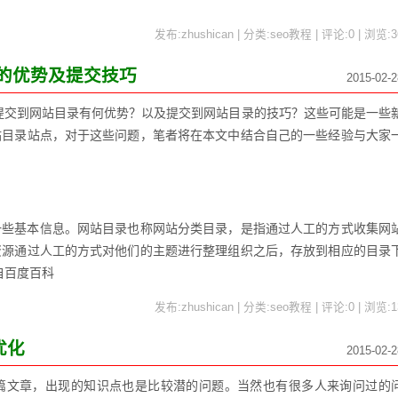
发布:zhushican | 分类:seo教程 | 评论:0 | 浏览:
3
的优势及提交技巧
2015-02-2
提交到网站目录有何优势？以及提交到网站目录的技巧？这些可能是一些
站目录站点，对于这些问题，笔者将在本文中结合自己的一些经验与大家
一些基本信息。网站目录也称网站分类目录，是指通过人工的方式收集网
资源通过人工的方式对他们的主题进行整理组织之后，存放到相应的目录
自百度百科
发布:zhushican | 分类:seo教程 | 评论:0 | 浏览:
1
优化
2015-02-2
几篇文章，出现的知识点也是比较潜的问题。当然也有很多人来询问过的