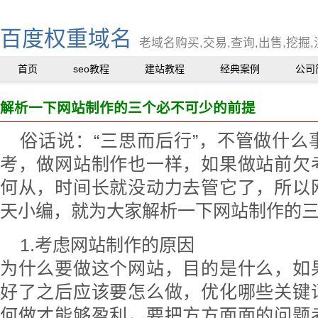
百度权重域名
老域名购买,交易,查询,出售,挖掘,
首页
seo教程
建站教程
经典案例
公司
解析一下网站制作的三个必不可少的前提
俗话说：“三思而后行”，不管做什
考，做网站制作也一样，如果做站前欠
何从，时间长就没动力去管它了，所以
天小编，就为大家解析一下网站制作的
1.考虑网站制作的原因
为什么要做这个网站，目的是什么，如
好了之后应该要怎么做，优化哪些关键
何做才能够盈利，要把方方面面的问题